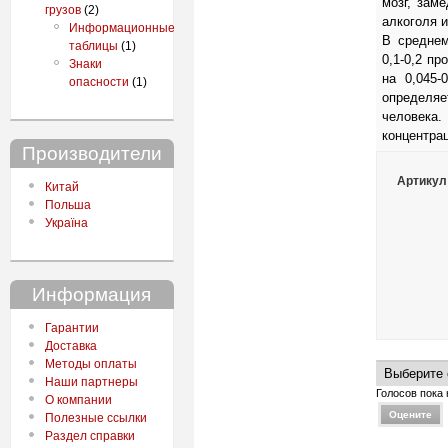
мозг, зам
грузов
(2)
алкоголя 
Информационные
В среднем
таблицы
(1)
0,1-0,2 п
Знаки
на 0,045-
опасности
(1)
определяе
человек
концентрац
Производители
Артикул
Китай
Польша
Україна
Информация
Гарантии
Доставка
Методы оплаты
Наши партнеры
Голосов пока 
О компании
Полезные ссылки
Раздел справки