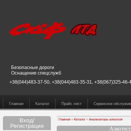
Безопасные дороги
Оснащение спецслужб
+38(044)483-37-50, +38(044)483-35-31, +38(067)325-46-4
Главная
Каталог
Прайс лист
Сервисное обслужив
Вход/
Главная
»
Каталог
»
Анализаторы алкоголя
Регистрация
Алкотест