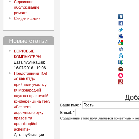
Сервисное
обслуживание,
ремонт.
Скидки и акции
Новые статьи
БОРТОВЫЕ
КОМПЬЮТЕРЫ
Дата публикации:
16/07/2016 - 19:06
Представники ТОВ
«СКІФ ЛТД»
прийняли участь у
IX Міжнародній
Доб
науково-практичній
конференції на тему
Ваше имя:
*
«Безпека
дорожнього руху:
E-mail:
*
правові та
Содержание этого поля является приватным и не 
організаційні
аспекти»
Дата публикации: