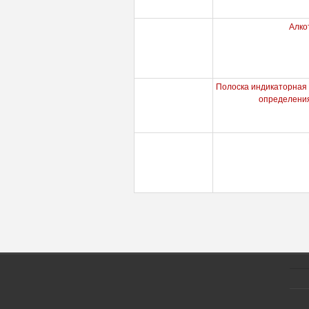
Алко
Полоска индикаторная 
определения