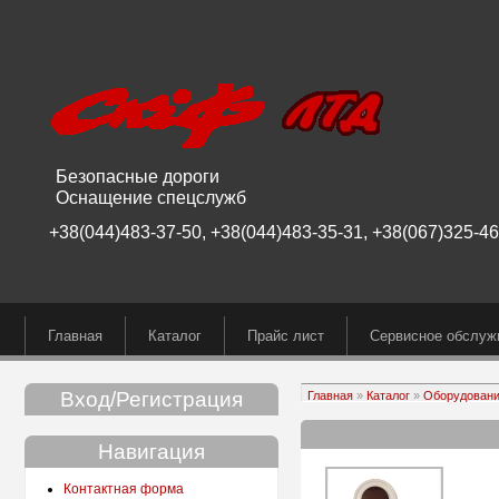
Безопасные дороги
Оснащение спецслужб
+38(044)483-37-50, +38(044)483-35-31, +38(067)325-46-
Главная
Каталог
Прайс лист
Сервисное обслуж
Вход/Регистрация
Главная
»
Каталог
»
Оборудован
Навигация
Контактная форма