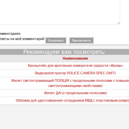
омментариях
веты на мой комментарий
Рекомендуем вам посмотреть:
Наименование
Кронштейн для крепления измерителя скорости «Визир»
Видеорегистратор POLICE CAMERA SPEC-DMT1
Жилет светоотражающий ПОЛІЦІЯ с продольными полосами с повыш
светоотражающими свойствами)
Жилет ДАІ (с продольными полосами)
Обложка для удостоверения сотрудников МВД с пластиковым шевр