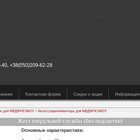
40, +38(050)209-62-28
ивание
Контактная форма
Скидки и акции
Информация
ие для МВД/МЧС/МОУ
»
Аксессуары/инвентарь для МВД/МЧС/МОУ
Жезл патрульной службы (без подсветки)
Основные характеристики: