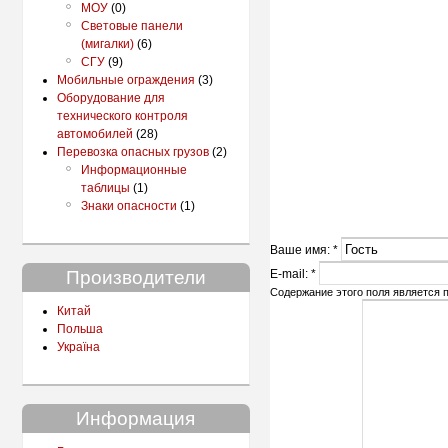
МОУ
(0)
Световые панели
(мигалки)
(6)
СГУ
(9)
Мобильные ограждения
(3)
Оборудование для
технического контроля
автомобилей
(28)
Перевозка опасных грузов
(2)
Информационные
таблицы
(1)
Знаки опасности
(1)
Ваше имя:
*
Производители
E-mail:
*
Содержание этого поля является п
Китай
Польша
Україна
Информация