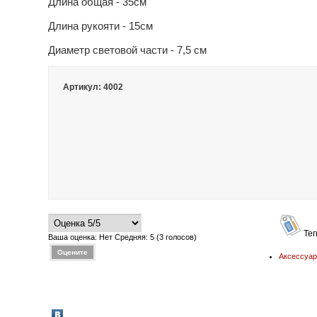
Длина общая - 35см
Длина рукояти - 15см
Диаметр световой части - 7,5 см
Артикул: 4002
Тег
Ваша оценка:
Нет
Средняя:
5
(
3
голосов)
Аксессуа