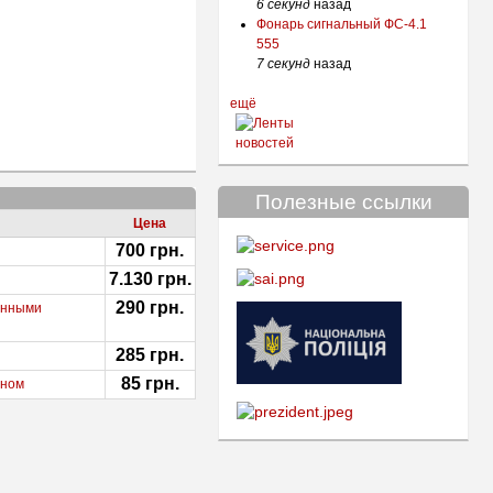
6 секунд
назад
Фонарь сигнальный ФС-4.1
555
7 секунд
назад
ещё
Полезные ссылки
Цена
700 грн.
7.130 грн.
290 грн.
енными
285 грн.
85 грн.
оном