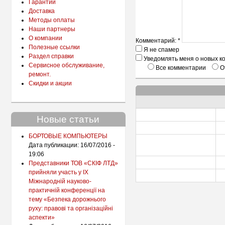
Гарантии
Доставка
Методы оплаты
Наши партнеры
О компании
Комментарий:
*
Полезные ссылки
Я не спамер
Раздел справки
Уведомлять меня о новых к
Сервисное обслуживание,
Все комментарии
От
ремонт.
Скидки и акции
Новые статьи
БОРТОВЫЕ КОМПЬЮТЕРЫ
Дата публикации:
16/07/2016 -
19:06
Представники ТОВ «СКІФ ЛТД»
прийняли участь у IX
Міжнародній науково-
практичній конференції на
тему «Безпека дорожнього
руху: правові та організаційні
аспекти»