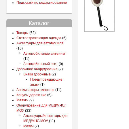
Подсказки по редактированию
Каталог
Товары
(62)
Светоотражающая одежда
(5)
Аксессуары для автомобиля
(16)
Автомобильные антенны
(11)
Автомобильный свет
(0)
Дорожное оборудование
(2)
Знаки дорожные
(2)
Предупреждающие
знаки
(1)
Анализаторы алкоголя
(11)
Конусы дорожные
(6)
Маячки
(9)
Оборудование для МВД/МЧС/
МОУ
(33)
Аксессуары/инвентарь для
МВД/МЧС/МОУ
(11)
Маяки
(7)