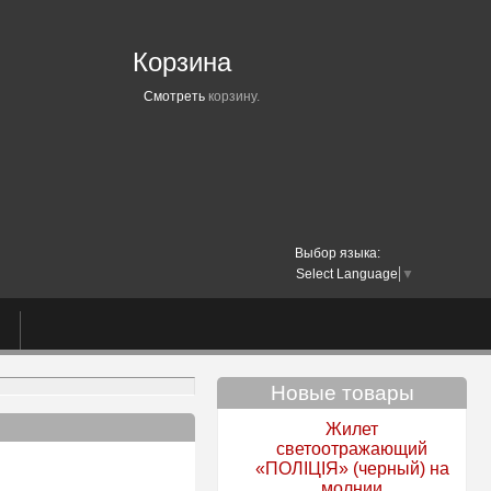
Корзина
Смотреть
корзину.
Выбор языка:
Select Language
▼
Новые товары
Жилет
светоотражающий
«ПОЛІЦІЯ» (черный) на
молнии