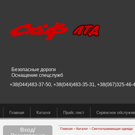
Безопасные дороги
Оснащение спецслужб
+38(044)483-37-50, +38(044)483-35-31, +38(067)325-46-4
Главная
Каталог
Прайс лист
Сервисное обслужив
Вход/
Главная
»
Каталог
»
Светоотражающая одежда